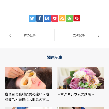
前の記事
次の記事
関連記事
疲れ目と眼精疲労の違い～眼
～マグネシウムの効果～
精疲労と頭痛にお悩みの方…