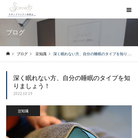
ブログ
ブログ
豆知識
深く眠れない方、自分の睡眠のタイプを知りましょう！
ホーム
深く眠れない方、自分の睡眠のタイプを知
りましょう！
2022.10.19
豆知識