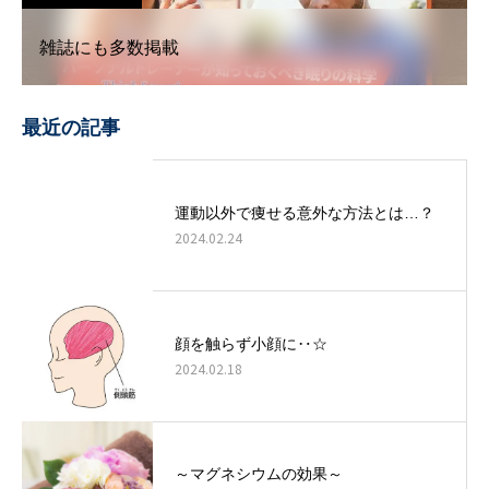
雑誌にも多数掲載
最近の記事
運動以外で痩せる意外な方法とは…？
2024.02.24
顔を触らず小顔に‥☆
2024.02.18
～マグネシウムの効果～