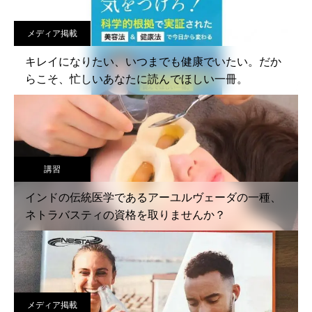
メディア掲載
キレイになりたい、いつまでも健康でいたい。だか
らこそ、忙しいあなたに読んでほしい一冊。
講習
インドの伝統医学であるアーユルヴェーダの一種、
ネトラバスティの資格を取りませんか？
メディア掲載