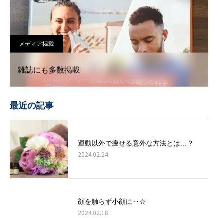
メディア掲載
雑誌にも多数掲載
最近の記事
運動以外で痩せる意外な方法とは…？
2024.02.24
顔を触らず小顔に‥☆
2024.02.18