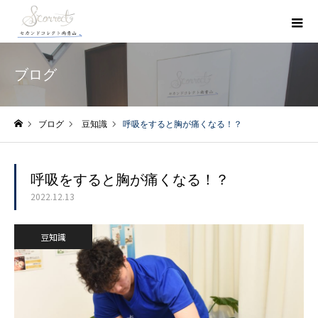
ブログ
ブログ
豆知識
呼吸をすると胸が痛くなる！？
ホーム
呼吸をすると胸が痛くなる！？
2022.12.13
豆知識