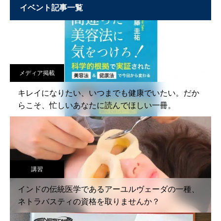
イベント記事一覧
メディア掲載
キレイになりたい、いつまでも健康でいたい。だか
らこそ、忙しいあなたに読んでほしい一冊。
講習
インドの伝統医学であるアーユルヴェーダの一種、
ネトラバスティの資格を取りませんか？