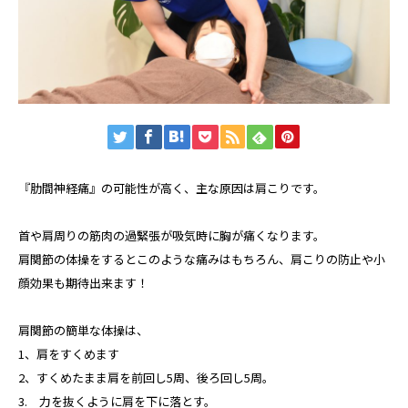
『肋間神経痛』の可能性が高く、主な原因は肩こりです。
首や肩周りの筋肉の過緊張が吸気時に胸が痛くなります。
肩関節の体操をするとこのような痛みはもちろん、肩こりの防止や小
顔効果も期待出来ます！
肩関節の簡単な体操は、
1、肩をすくめます
2、すくめたまま肩を前回し5周、後ろ回し5周。
3. 力を抜くように肩を下に落とす。