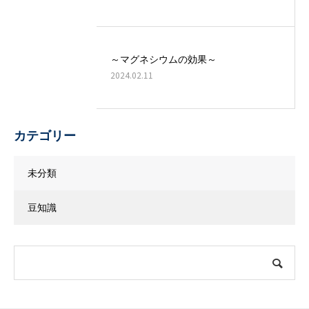
～マグネシウムの効果～
2024.02.11
カテゴリー
未分類
豆知識