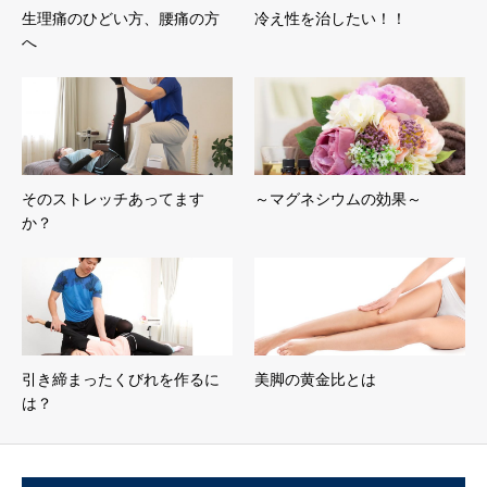
生理痛のひどい方、腰痛の方
冷え性を治したい！！
へ
そのストレッチあってます
～マグネシウムの効果～
か？
引き締まったくびれを作るに
美脚の黄金比とは
は？