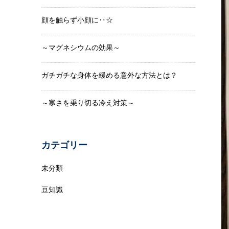
顔を触らず小顔に‥☆
～マグネシウムの効果～
ガチガチな身体を緩める意外な方法とは？
～寒さを乗り切る冷え対策～
カテゴリー
未分類
豆知識