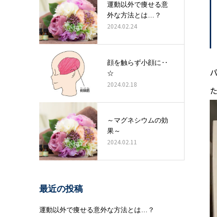
運動以外で痩せる意
外な方法とは…？
2024.02.24
顔を触らず小顔に‥
☆
2024.02.18
～マグネシウムの効
果～
2024.02.11
最近の投稿
運動以外で痩せる意外な方法とは…？