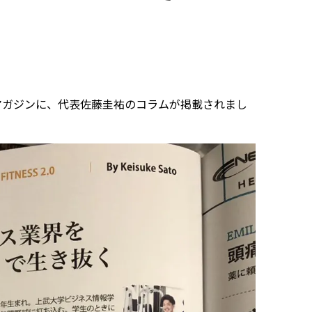
刊マガジンに、代表佐藤圭祐のコラムが掲載されまし