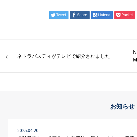
Tweet
Share
Hatena
Pocket
N
ネトラバスティがテレビで紹介されました
M
お知らせ
2025.04.20