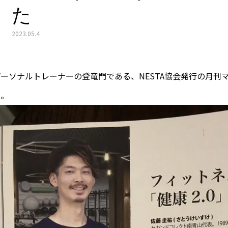
た
2023.05.4
パーソナルトレーナーの登竜門である、NESTA協会発行の月
た。