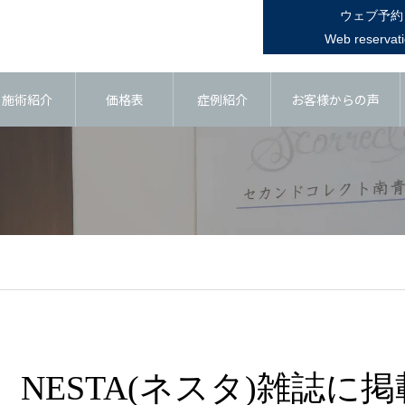
ウェブ予約
Web reservat
施術紹介
価格表
症例紹介
お客様からの声
NESTA(ネスタ)雑誌