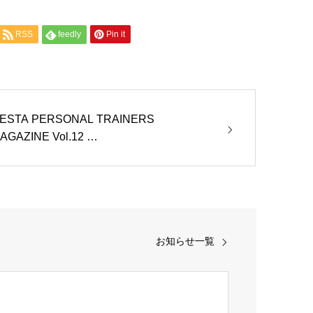
RSS
feedly
Pin it
ESTA PERSONAL TRAINERS
AGAZINE Vol.12 …
お知らせ一覧