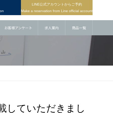
LINE公式アカウントからご予約
ion
Make a reservation from Line official account
お客様アンケート
求人案内
商品一覧
に掲載していただきまし